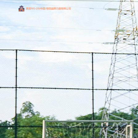
网站首页
认识南宫NG·28