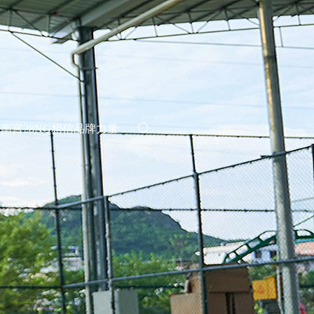
南宫28NG相信品牌力量