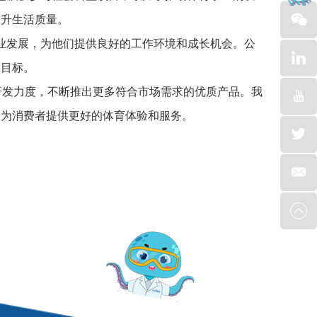
提升生活质量。
业发展，为他们提供良好的工作环境和成长机会。公
和目标。
研发力度，不断推出更多符合市场需求的优质产品。我
，为消费者提供更好的体育体验和服务。