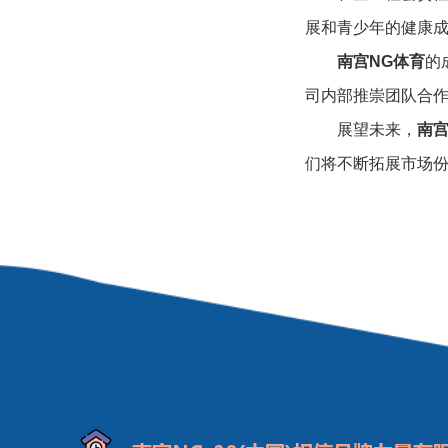
展和青少年的健康
南宫NG体育
的
司内部推崇团队合
展望未来，
南宫
们将不断拓展市场