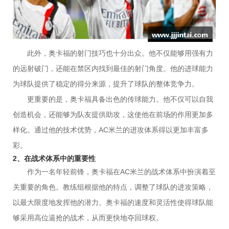
此外，奥卡福的射门技巧也十分出众。他不仅能够用强有力
的远射破门，还能在禁区内找到最佳的射门角度。他的进球能力
为球队提供了稳定的得分来源，提升了球队的整体竞争力。
更重要的是，奥卡福具备出色的传球能力。他不仅可以自我
创造机会，还能够为队友提供助攻，这使他在前场的作用更加多
样化。通过他的技术优势，AC米兰的进攻体系得以更加丰富多
彩。
2、在战术体系中的重要性
作为一名年轻前锋，奥卡福在AC米兰的战术体系中扮演着至
关重要的角色。教练组根据他的特点，调整了球队的进攻策略，
以最大限度地发挥他的潜力。奥卡福的速度和灵活性使得球队能
够采用高位逼抢的战术，从而更快地夺回球权。