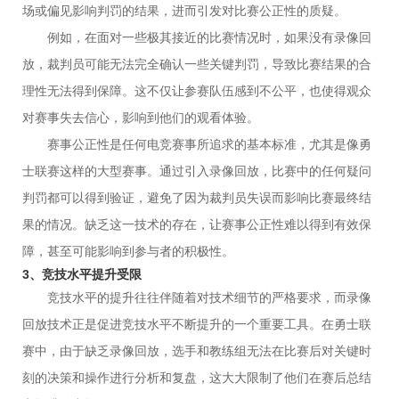
场或偏见影响判罚的结果，进而引发对比赛公正性的质疑。
例如，在面对一些极其接近的比赛情况时，如果没有录像回
放，裁判员可能无法完全确认一些关键判罚，导致比赛结果的合
理性无法得到保障。这不仅让参赛队伍感到不公平，也使得观众
对赛事失去信心，影响到他们的观看体验。
赛事公正性是任何电竞赛事所追求的基本标准，尤其是像勇
士联赛这样的大型赛事。通过引入录像回放，比赛中的任何疑问
判罚都可以得到验证，避免了因为裁判员失误而影响比赛最终结
果的情况。缺乏这一技术的存在，让赛事公正性难以得到有效保
障，甚至可能影响到参与者的积极性。
3、竞技水平提升受限
竞技水平的提升往往伴随着对技术细节的严格要求，而录像
回放技术正是促进竞技水平不断提升的一个重要工具。在勇士联
赛中，由于缺乏录像回放，选手和教练组无法在比赛后对关键时
刻的决策和操作进行分析和复盘，这大大限制了他们在赛后总结