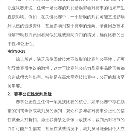
职业联赛来说，任何一场比赛的判罚错误都会对赛事的结果产生
直接影响。例如，在关键比赛中，一个错误的判罚可能直接影响
到队伍的晋级资格，甚至影响到整个赛季的走向。录像回放技术
能够帮助裁判员回看疑似犯规或疑问判罚的情况，确保比赛的公
平性和公正性。
南宫NG·28
综上所述，缺乏录像回放技术不仅影响比赛的公平性，还可
能导致赛后争议的激增，这对于比赛的公信力及赛事品牌形象都
会造成很大的伤害。特别是在高水平竞技比赛中，公正的裁决至
关重要。
2、赛事公正性受到质疑
赛事公正性是任何一项竞技比赛的核心。如果比赛中存在频
繁的判罚争议或裁判员的误判，观众和参与者对赛事公正性的信
任就会大打折扣。勇士联赛缺乏录像回放技术，裁判员对细节的
判断可能产生偏差，甚至在某些情况下，裁判员可能会因个人立