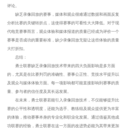
评论。
缺乏录像回放的赛事，媒体和观众很难通过数据和画面反复
分析比赛的关键转折点，这使得赛事的可看性大大降低。对于现
代电竞赛事而言，观众体验和媒体报道的质量已经成为评价一个
赛事是否成功的重要标准，缺少录像回放无疑让这些体验的质量
大打折扣。
总结：
勇士联赛缺乏录像回放技术带来的四大负面影响是多方面
的，尤其是在比赛判罚的准确性、赛事公正性、竞技水平提升以
及观众与媒体体验方面。每一项影响都可能直接影响到赛事的质
量、参与者的信任度及其长远发展。
在未来，勇士联赛若能引入录像回放技术，不仅能够提升比
赛的公平性和透明度，还能为选手、教练组及观众提供更为丰富
的体验，推动赛事本身的专业化和职业化发展。通过借鉴其他成
功联赛的经验，勇士联赛在这一方面的改进势必能为其带来更加