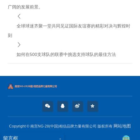
广阔的发展前景。
全球球迷齐聚一堂共同见证国际友谊赛的精彩对决与辉煌时
刻
如何在500支球队的联赛中挑选支持球队的最佳方法
网站地图
Copyright © 南宫NG·28(中国)相信品牌力量有限公司 版权所有
留言框
-