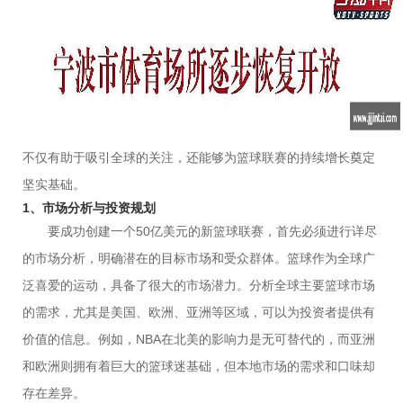
扩展和市场布局上做好充分的规划。本文将从四个主要方面进行
详细分析：第一，如何通过市场分析与投资规划打造强有力的基
础；第二，如何通过品牌建设与全球营销实现全球化战略；第
三，如何通过联盟规则、赛事组织和管理提高联赛的竞技水平；
第四，如何借助科技与创新推动篮球联赛的长远发展。这些措施
不仅有助于吸引全球的关注，还能够为篮球联赛的持续增长奠定
坚实基础。
1、市场分析与投资规划
要成功创建一个50亿美元的新篮球联赛，首先必须进行详尽
的市场分析，明确潜在的目标市场和受众群体。篮球作为全球广
泛喜爱的运动，具备了很大的市场潜力。分析全球主要篮球市场
的需求，尤其是美国、欧洲、亚洲等区域，可以为投资者提供有
价值的信息。例如，NBA在北美的影响力是无可替代的，而亚洲
和欧洲则拥有着巨大的篮球迷基础，但本地市场的需求和口味却
存在差异。