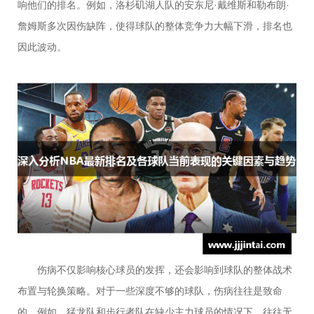
响他们的排名。例如，洛杉矶湖人队的安东尼·戴维斯和勒布朗·
詹姆斯多次因伤缺阵，使得球队的整体竞争力大幅下滑，排名也
因此波动。
伤病不仅影响核心球员的发挥，还会影响到球队的整体战术
布置与轮换策略。对于一些深度不够的球队，伤病往往是致命
的。例如，猛龙队和步行者队在缺少主力球员的情况下，往往无