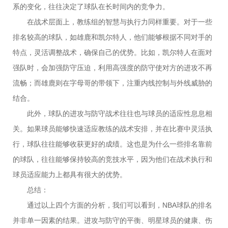
系的变化，往往决定了球队在长时间内的竞争力。
在战术层面上，教练组的智慧与执行力同样重要。对于一些
排名较高的球队，如雄鹿和凯尔特人，他们能够根据不同对手的
特点，灵活调整战术，确保自己的优势。比如，凯尔特人在面对
强队时，会加强防守压迫，利用高强度的防守使对方的进攻不再
流畅；而雄鹿则在字母哥的带领下，注重内线控制与外线威胁的
结合。
此外，球队的进攻与防守战术往往也与球员的适应性息息相
关。如果球员能够快速适应教练的战术安排，并在比赛中灵活执
行，球队往往能够收获更好的成绩。这也是为什么一些排名靠前
的球队，往往能够保持较高的竞技水平，因为他们在战术执行和
球员适应能力上都具有很大的优势。
总结：
通过以上四个方面的分析，我们可以看到，NBA球队的排名
并非单一因素的结果。进攻与防守的平衡、明星球员的健康、伤