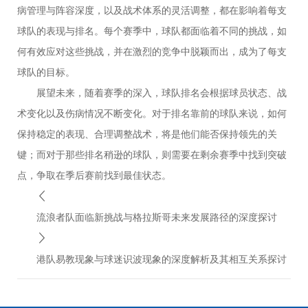
病管理与阵容深度，以及战术体系的灵活调整，都在影响着每支
球队的表现与排名。每个赛季中，球队都面临着不同的挑战，如
何有效应对这些挑战，并在激烈的竞争中脱颖而出，成为了每支
球队的目标。
展望未来，随着赛季的深入，球队排名会根据球员状态、战
术变化以及伤病情况不断变化。对于排名靠前的球队来说，如何
保持稳定的表现、合理调整战术，将是他们能否保持领先的关
键；而对于那些排名稍逊的球队，则需要在剩余赛季中找到突破
点，争取在季后赛前找到最佳状态。
流浪者队面临新挑战与格拉斯哥未来发展路径的深度探讨
港队易教现象与球迷识波现象的深度解析及其相互关系探讨