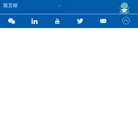
留言框
-