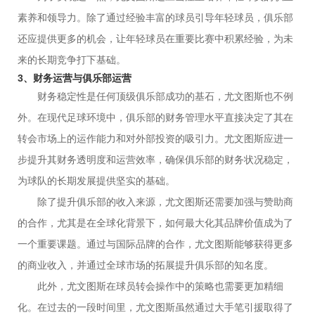
素养和领导力。除了通过经验丰富的球员引导年轻球员，俱乐部
还应提供更多的机会，让年轻球员在重要比赛中积累经验，为未
来的长期竞争打下基础。
3、财务运营与俱乐部运营
财务稳定性是任何顶级俱乐部成功的基石，尤文图斯也不例
外。在现代足球环境中，俱乐部的财务管理水平直接决定了其在
转会市场上的运作能力和对外部投资的吸引力。尤文图斯应进一
步提升其财务透明度和运营效率，确保俱乐部的财务状况稳定，
为球队的长期发展提供坚实的基础。
除了提升俱乐部的收入来源，尤文图斯还需要加强与赞助商
的合作，尤其是在全球化背景下，如何最大化其品牌价值成为了
一个重要课题。通过与国际品牌的合作，尤文图斯能够获得更多
的商业收入，并通过全球市场的拓展提升俱乐部的知名度。
此外，尤文图斯在球员转会操作中的策略也需要更加精细
化。在过去的一段时间里，尤文图斯虽然通过大手笔引援取得了