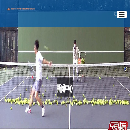
网站首页
认识南宫NG·28
>
>
首页
新闻中心
项目展示
提升尤文图斯竞争力的策略与路径分析从战术到管理全方位探讨
新闻中心
提升尤文图斯竞争力的策略与路径分析从战术到管
企业服务
理全方位探讨
互动南宫28NG相信品牌力量
2026 .04 .06
文章摘要：尤文图斯作为欧洲足坛的一支豪门俱乐部，其长
期的竞争力源自于扎实的基础和卓越的管理体系。然而，随着欧
洲足球格局的不断变化，尤文图斯在与其他豪门俱乐部竞争的过
程中面临着一定的挑战。提升尤文图斯的竞争力不仅仅需要依靠