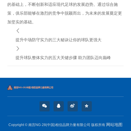
的基础上，不断创新和适应现代足球的发展趋势。通过综合施
策，俱乐部能够在激烈的竞争中脱颖而出，为未来的发展奠定更
加坚实的基础。
提升中场防守实力的三大秘诀让你的球队更强大
提升球队整体实力的五大关键步骤 助力团队迈向巅峰
网站地图
Copyright © 南宫NG·28(中国)相信品牌力量有限公司 版权所有