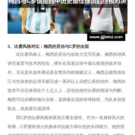
3、比赛风格对比：梅西的灵动与C罗的全面
在比赛风格上，梅西的灵动与创造力无可匹敌。梅西的球风
讲究速度与技术的结合，擅长在高速运转中做出精准的技术动
作。无论是长途奔袭还是在禁区内的细腻过人，梅西总能凭借自
己与生俱来的足球天赋完成一系列让人目瞪口呆的动作。梅西的
技术不仅仅体现在个人过人上，还包括他对比赛的阅读与判断。
梅西可以在瞬间做出决策，选择最合适的传球路线，为队友创造
机会，或直接完成进球。
而C罗的比赛风格则更加注重全面性。作为一名身材高大的
前锋，C罗拥有强大的身体对抗能力和出色的头球能力。他的突