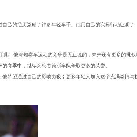
过自己的经历激励了许多年轻车手。他用自己的实际行动证明了
步于此。他深知赛车运动的竞争是无止境的，未来还有更多的挑
来的赛季中，继续为梅赛德斯车队争取更多的荣誉。
，他希望通过自己的影响力吸引更多年轻人加入这个充满激情与