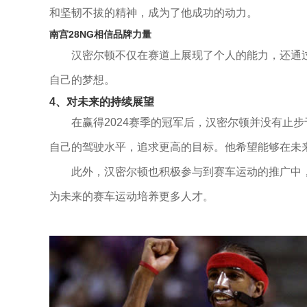
和坚韧不拔的精神，成为了他成功的动力。
南宫28NG相信品牌力量
汉密尔顿不仅在赛道上展现了个人的能力，还通
自己的梦想。
4、对未来的持续展望
在赢得2024赛季的冠军后，汉密尔顿并没有止
自己的驾驶水平，追求更高的目标。他希望能够在未
此外，汉密尔顿也积极参与到赛车运动的推广中
为未来的赛车运动培养更多人才。