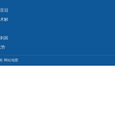
亚冠
术解
刺困
优势
所有
网站地图