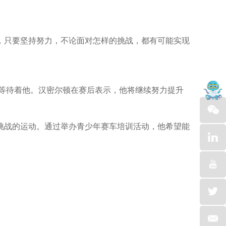
，只要坚持努力，不论面对怎样的挑战，都有可能实现
战等待着他。汉密尔顿在赛后表示，他将继续努力提升
挑战的运动。通过举办青少年赛车培训活动，他希望能