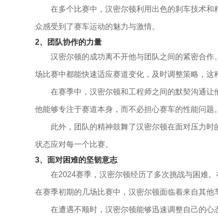
在多个比赛中，汉密尔顿利用出色的刹车技术和
众感受到了赛车运动的魅力与激情。
2、团队协作的力量
汉密尔顿的成功离不开他与团队之间的紧密合作。
场比赛中都能快速适应赛道变化，及时调整策略，这
在赛季中，汉密尔顿和工程师之间的默契沟通让他在
他能够专注于赛道本身，而不必担心赛车的性能问题
此外，团队的精神鼓舞了汉密尔顿在面对压力时
状态应对每一个比赛。
3、面对困难的坚韧意志
在2024赛季，汉密尔顿经历了多次挑战与困难
在赛季初期的几场比赛中，汉密尔顿面临着来自其他
在遭遇不顺时，汉密尔顿能够迅速调整自己的心