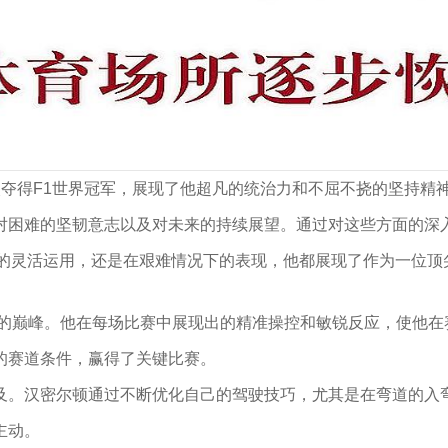
冠军展现统治力与坚持精神
展现统治力与坚持精神
再次夺得F1世界冠军，展现了他超凡的统治力和不屈不挠的坚持
对困难的坚韧意志以及对未来的持续展望。通过对这些方面的深
术的灵活运用，还是在艰难情况下的表现，他都展现了作为一位顶
新的巅峰。他在每场比赛中展现出的精准操控和敏锐反应，使他
的赛道条件，赢得了关键比赛。
及。汉密尔顿通过不断优化自己的驾驶技巧，尤其是在弯道的入
主动。