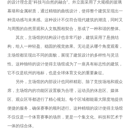
的设计理念是“科技与自然的融合”。外立面采用了大规模的玻璃
幕墙和金属材质，通过精细的曲线设计，使得整个建筑呈现出一
种流动感与未来感。这种设计不仅符合现代建筑的潮流，同时又
与周围的自然景观和人文氛围相契合，形成了一种和谐的整体。
其次，主场馆的结构设计也非常巧妙，建筑采用了悬挑结
构，给人一种轻盈、稳固的视觉效果。无论是从哪个角度观看，
主场馆都呈现出不同的面貌，展现了建筑设计的多样性与灵活
性。这种独特的设计使得主场馆成为了一座具有标志性的建筑，
它不仅是杭州的地标，也是全球体育文化的重要象征。
另外，主场馆的内部设计也同样精彩。除了竞技场地和观众
席，主场馆内的功能区设置极为合理，运动员的休息区、媒体
区、观众区等都进行了精心规划。每个区域都能最大限度地提供
便捷的服务，确保赛事的顺利进行。这种精细的设计使得主场馆
不仅仅是一个体育赛事的场所，更是一个集文化、科技和艺术于
一体的综合体。