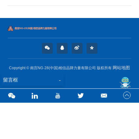
网站地图
Copyright © 南宫NG·28(中国)相信品牌力量有限公司 版权所有
留言框
-