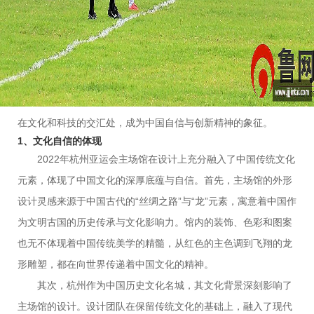
念，灵感来源于中国古代文化符号和当代科技发展，体现了中国
在世界舞台上的文化自信与创新力量。本文将从四个方面对这座
主场馆的象征意义进行阐述，分别是：文化自信的体现、科技创
新的融合、建筑设计的独特性、以及对未来的影响。通过这四个
方面的详细分析，本文将全面展示2022年杭州亚运会主场馆如何
在文化和科技的交汇处，成为中国自信与创新精神的象征。
1、文化自信的体现
2022年杭州亚运会主场馆在设计上充分融入了中国传统文化
元素，体现了中国文化的深厚底蕴与自信。首先，主场馆的外形
设计灵感来源于中国古代的“丝绸之路”与“龙”元素，寓意着中国作
为文明古国的历史传承与文化影响力。馆内的装饰、色彩和图案
也无不体现着中国传统美学的精髓，从红色的主色调到飞翔的龙
形雕塑，都在向世界传递着中国文化的精神。
其次，杭州作为中国历史文化名城，其文化背景深刻影响了
主场馆的设计。设计团队在保留传统文化的基础上，融入了现代