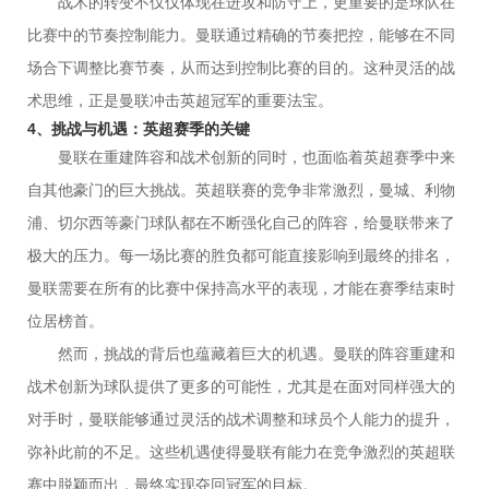
战术的转变不仅仅体现在进攻和防守上，更重要的是球队在
比赛中的节奏控制能力。曼联通过精确的节奏把控，能够在不同
场合下调整比赛节奏，从而达到控制比赛的目的。这种灵活的战
术思维，正是曼联冲击英超冠军的重要法宝。
4、挑战与机遇：英超赛季的关键
曼联在重建阵容和战术创新的同时，也面临着英超赛季中来
自其他豪门的巨大挑战。英超联赛的竞争非常激烈，曼城、利物
浦、切尔西等豪门球队都在不断强化自己的阵容，给曼联带来了
极大的压力。每一场比赛的胜负都可能直接影响到最终的排名，
曼联需要在所有的比赛中保持高水平的表现，才能在赛季结束时
位居榜首。
然而，挑战的背后也蕴藏着巨大的机遇。曼联的阵容重建和
战术创新为球队提供了更多的可能性，尤其是在面对同样强大的
对手时，曼联能够通过灵活的战术调整和球员个人能力的提升，
弥补此前的不足。这些机遇使得曼联有能力在竞争激烈的英超联
赛中脱颖而出，最终实现夺回冠军的目标。