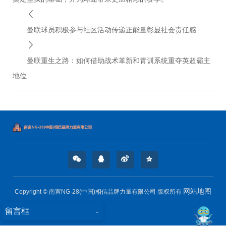
曼联球员积极参与社区活动传递正能量彰显社会责任感
曼联重生之路：如何借助战术革新和青训系统重夺英超霸主
地位
网站地图
Copyright © 南宫NG·28(中国)相信品牌力量有限公司 版权所有
留言框
-