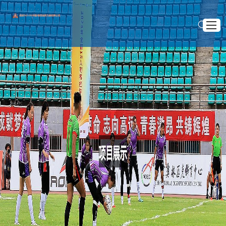
网站首页
认识南宫NG·28
>
>
首页
项目展示
曼联重燃荣耀之梦全新阵容冲击英超冠军之路
项目展示
曼联重燃荣耀之梦全新阵容冲击英超冠军之路
新闻中心
2026 .05 .07
企业服务
互动南宫28NG相信品牌力量
曼联足球俱乐部近年来的表现起伏不定，但在全新阵容的打
造下，球队逐渐重燃了冲击英超冠军的梦想。曼联的目标不仅仅
是恢复昔日的辉煌，而是以更加现代化的战术理念和人才布局，
力争在英超联赛中占据一席之地。本文将从四个方面详细探讨曼
联如何凭借全新阵容向英超冠军发起冲击。这四个方面分别是：