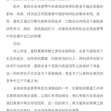
此外，曼联在未来赛季中的表现还将受到更多不确定因素的
影响，伤病、球员状态等因素都可能影响球队的整体表现。然
而，曼联正通过不断完善阵容和战术，力图在任何情况下都能保
持竞争力。因此，虽然挑战巨大，但曼联依然有机会在英超赛季
中夺回属于自己的荣耀。
总结：
综上所述，曼联重燃荣耀之梦的全新阵容，在多方面取得了
长足的进步。从阵容的重建，到新球员的引入，再到战术创新与
技术打法的转变，曼联在多个层面为英超冠军之路做好了准备。
这一切的变化不仅仅是为了迎接挑战，更是为了让曼联在激烈的
竞争中立于不败之地。
未来的英超赛季将是充满挑战的一年，但曼联的重建工作和
全新阵容的逐步成熟，让我们有理由相信，他们有能力在英超的
激烈角逐中再次夺回冠军。这一切的努力，将为曼联的荣耀之路
奠定坚实的基础，并为球迷带来更加精彩的赛季。